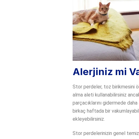
Alerjiniz mi V
Stor perdeler, toz birikmesini ö
alma aleti kullanabilirsiniz an
parçacıklarını gidermede daha 
birkaç haftada bir vakumlayabili
ekleyebilirsiniz.
Stor perdelerinizin genel temizli