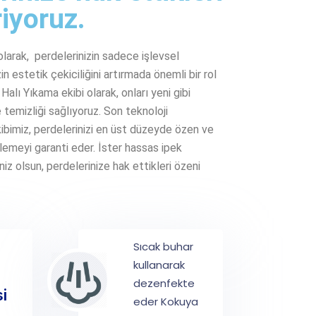
iyoruz.
arak, perdelerinizin sadece işlevsel
n estetik çekiciliğini artırmada önemli bir rol
alı Yıkama ekibi olarak, onları yeni gibi
emizliği sağlıyoruz. Son teknoloji
ibimiz, perdelerinizi en üst düzeyde özen ve
lemeyi garanti eder. İster hassas ipek
niz olsun, perdelerinize hak ettikleri özeni
Sıcak buhar
kullanarak
dezenfekte
i
eder Kokuya