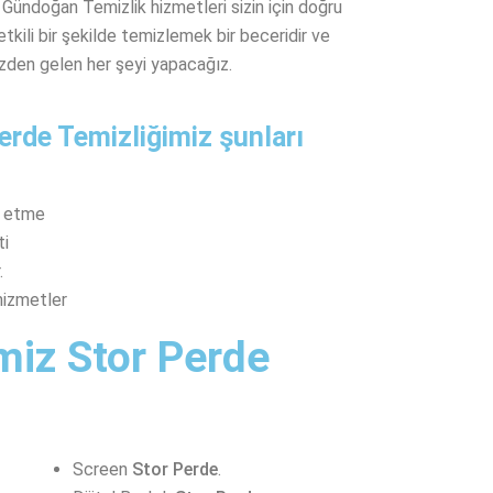
 Gündoğan Temizlik hizmetleri sizin için doğru
etkili bir şekilde temizlemek bir beceridir ve
mizden gelen her şeyi yapacağız.
erde Temizliğimiz şunları
m etme
ti
.
 hizmetler
miz Stor Perde
Screen
Stor Perde
.