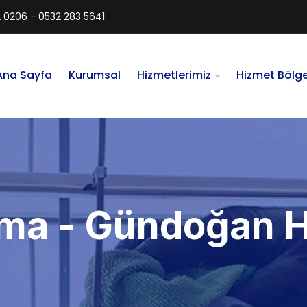
 0206 - 0532 283 5641
Ana Sayfa
Kurumsal
Hizmetlerimiz
Hizmet Bölge
ama - Gündoğan H