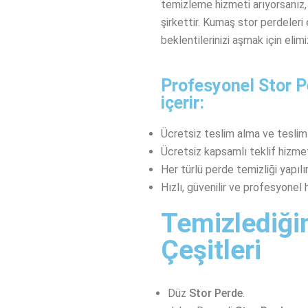
temizleme hizmeti arıyorsanız,
şirkettir. Kumaş stor perdeleri 
beklentilerinizi aşmak için eli
Profesyonel Stor P
içerir:
Ücretsiz teslim alma ve tesli
Ücretsiz kapsamlı teklif hizme
Her türlü perde temizliği yapılır
Hızlı, güvenilir ve profesyonel
Temizlediği
Çeşitleri
Düz
Stor Perde
.