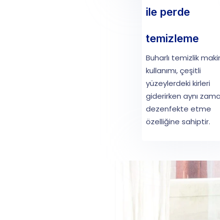
ile perde
temizleme
Buharlı temizlik maki
kullanımı, çeşitli
yüzeylerdeki kirleri
giderirken aynı zam
dezenfekte etme
özelliğine sahiptir.