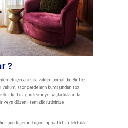
ar
?
nlemek için ara sıra vakumlanmalıdır. Bir toz
cak vakum, stor perdelerin kumaşından toz
etkilidir. Toz göstermeye başladıklarında
r veya düzenli temizlik rutininize
ği için döşeme fırçası aparatlı bir elektrikli