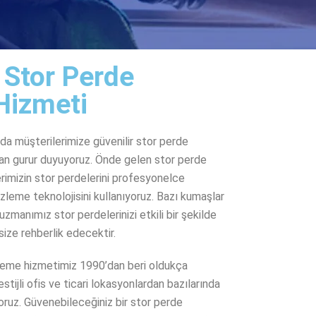
 Stor Perde
Hizmeti
da müşterilerimize güvenilir stor perde
n gurur duyuyoruz. Önde gelen stor perde
lerimizin stor perdelerini profesyonelce
zleme teknolojisini kullanıyoruz. Bazı kumaşlar
manımız stor perdelerinizi etkili bir şekilde
ize rehberlik edecektir.
leme hizmetimiz 1990’dan beri oldukça
tijli ofis ve ticari lokasyonlardan bazılarında
ruz. Güvenebileceğiniz bir stor perde