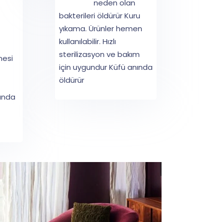
neden olan
bakterileri öldürür Kuru
yıkama. Ürünler hemen
kullanılabilir. Hızlı
sterilizasyon ve bakım
nesi
için uygundur Küfü anında
öldürür
anda