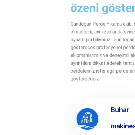
özeni göster
Gündoğan Perde Yıkama ekibi ol
olmadığını, aynı zamanda evinizi
oynadığını biliyoruz. Gündoğan H
gösterecek profesyonel perde t
ekipmanlarımız ve deneyimli ek
ayrıntılara dikkat ederek temiz
perdeleriniz ister ağır perdeleri
göstereceğiz.
Buhar
makines