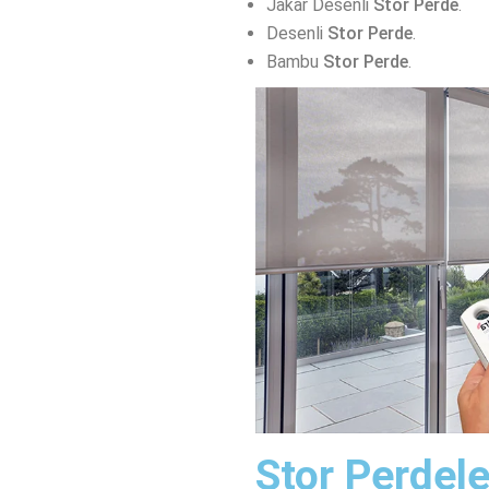
Jakar Desenli
Stor Perde
.
Desenli
Stor Perde
.
Bambu
Stor Perde
.
Stor Perdele