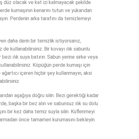
ş düz olacak ve kat izi kalmayacak şekilde
erde kumaşının kenarını tutun ve yukarıdan
yın. Perdenin arka tarafını da temizlemeyi
en daha derin bir temizlik istiyorsanız,
de kullanabilirsiniz. Bir kovayı ılık sabunlu
 bezi ılık suya batırın. Sabun yerine sirke veya
ullanabilirsiniz. Köpüğün perde kumaşı için
ğartıcı içeren hiçbir şey kullanmayın, aksi
ilirsiniz.
arıdan aşağıya doğru silin. Bezi gerektiği kadar
izde, başka bir bez alın ve sabunsuz ılık su dolu
ını bir kez daha temiz suyla silin. Küflenmeyi
 sarmadan önce tamamen kurumasını bekleyin.